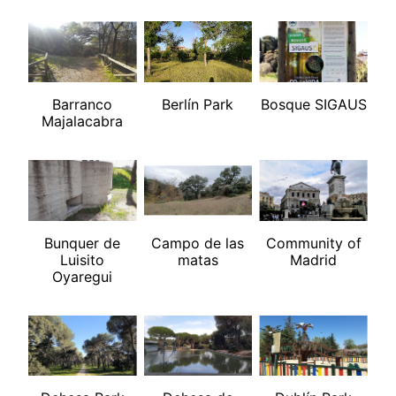
Barranco
Berlín Park
Bosque SIGAUS
Majalacabra
Bunquer de
Campo de las
Community of
Luisito
matas
Madrid
Oyaregui