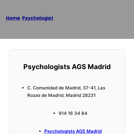
Home
/
Psychologist
/
Psychologists AGS Madrid
Reading time: 1 minutes
Psychologists AGS Madrid
C. Comunidad de Madrid, 37-41, Las
Rozas de Madrid, Madrid 28231
914 16 34 84
Psychologists AGS Madrid