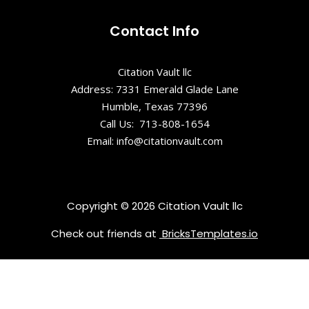
Park
Contact Info
El Retamar
Citation Vault llc
Address: 7331 Emerald Glade Lane
Humble, Texas 77396
Call Us: 713-808-1654
Email: info@citationvault.com
Copyright © 2026 Citation Vault llc
Check out friends at
BricksTemplates.io