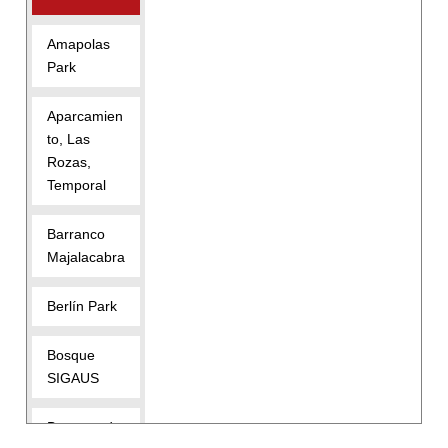
Amapolas
Park
Aparcamien
to, Las
Rozas,
Temporal
Barranco
Majalacabra
Berlín Park
Bosque
SIGAUS
Bunquer de